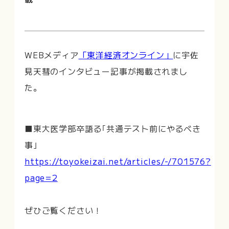
WEBメディア
「東洋経済オンライン」
に宇佐
見天彗のインタビュー記事が掲載されまし
た。
■東大医学部卒語る｢共通テスト前にやるべき
事｣
https://toyokeizai.net/articles/-/701576?
page=2
ぜひご覧ください！