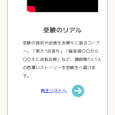
受験のリアル
受験の挫折や逆境を赤裸々に語るコーナ
ー。「東大1点落ち」「偏差値〇〇から
〇〇大に逆転合格」など、講師陣1人1人
の色濃いストーリーを受験生へ届けま
す。
再生リストへ