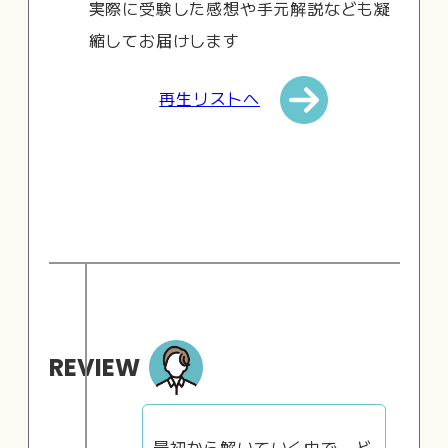
実際に受験した感想や手元解説なども凝
縮してお届けします
再生リストへ
REVIEW
最初から解いていく中で、ど