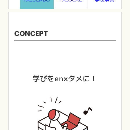
CONCEPT
学びをen×タメに！