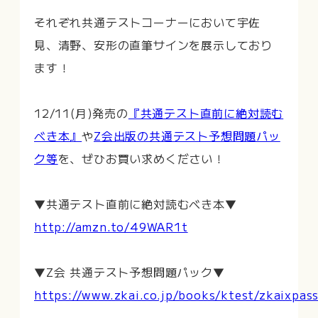
それぞれ共通テストコーナーにおいて宇佐
見、清野、安形の直筆サインを展示しており
ます！
12/11(月)発売の
『共通テスト直前に絶対読む
べき本』
や
Z会出版の共通テスト予想問題パッ
ク等
を、ぜひお買い求めください！
▼共通テスト直前に絶対読むべき本▼
http://amzn.to/49WAR1t
▼Z会 共通テスト予想問題パック▼
https://www.zkai.co.jp/books/ktest/zkaixpas