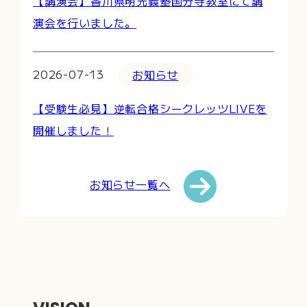
【講演会】香川県明光義塾国分寺教室にて講
演会を行いました。
2026-07-13
お知らせ
【受験生必見】逆転合格シークレッツLIVEを
開催しました！
お知らせ一覧へ