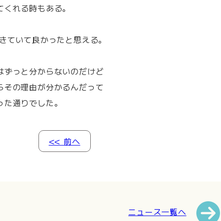
てくれる時もある。
生きていて良かったと思える。
はずっと分からないのだけど
らその理由が分かるんだって
った通りでした。
<< 前へ
ニュース一覧へ