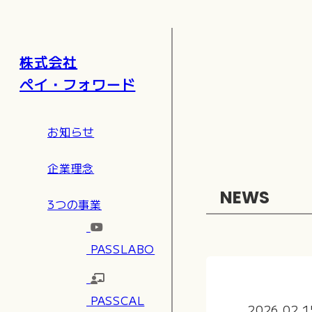
株式会社
ペイ・フォワード
お知らせ
企業理念
NEWS
3つの事業
PASSLABO
PASSCAL
2026.02.1