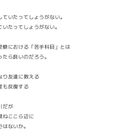
していたってしょうがない。
ていたってしょうがない。
受験における「苦手科目」とは
ったら良いのだろう。
なり友達に教える
度も反復する
引だが
概ねここら辺に
ではないか。