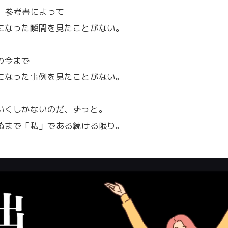
I、参考書によって
になった瞬間を見たことがない。
の今まで
になった事例を見たことがない。
いくしかないのだ、ずっと。
ぬまで「私」である続ける限り。