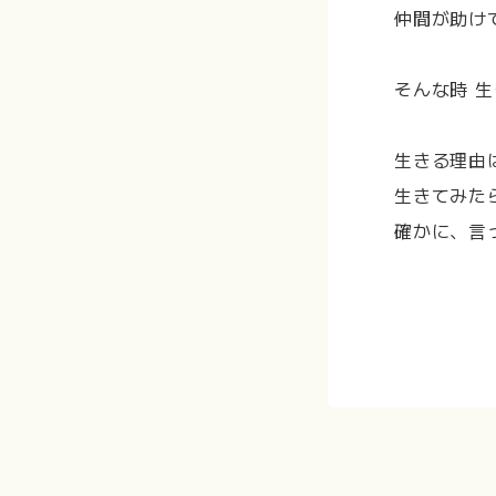
仲間が助け
そんな時 
生きる理由
生きてみた
確かに、言