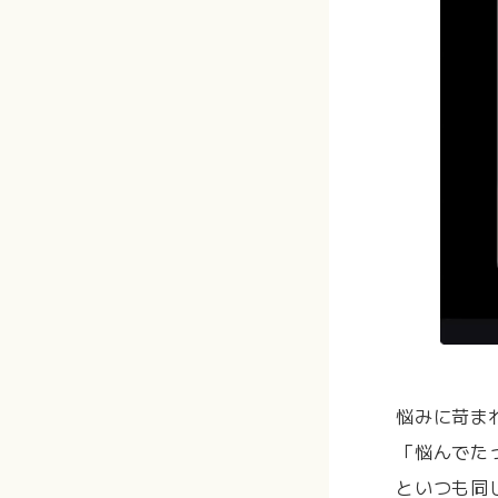
悩みに苛ま
「悩んでた
といつも同