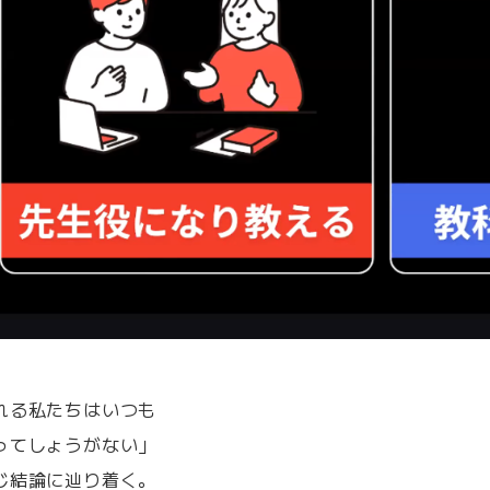
れる私たちはいつも
ってしょうがない」
じ結論に辿り着く。