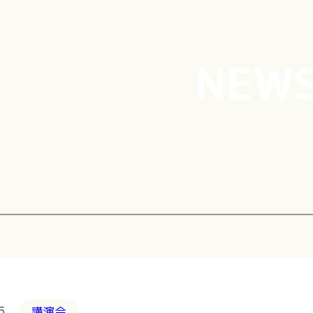
NEWS N
5
講演会