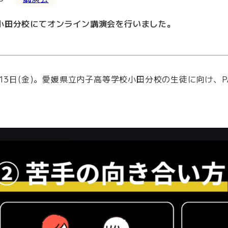
小田分校にてオンライン講演会を行いました。
月13日(金)。愛媛県立内子高等学校小田分校の生徒に向け、
。