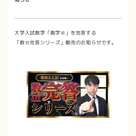
大学入試数学「数学Ⅲ」を完答する
「数Ⅲ完答シリーズ」販売のお知らせです。