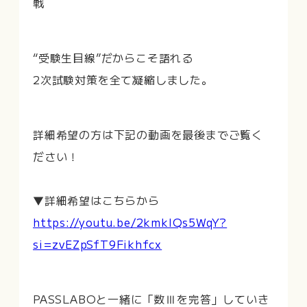
戦
“受験生目線”だからこそ語れる
2次試験対策を全て凝縮しました。
詳細希望の方は下記の動画を最後までご覧く
ださい！
▼詳細希望はこちらから
https://youtu.be/2kmkIQs5WqY?
si=zvEZpSfT9Fikhfcx
PASSLABOと一緒に「数Ⅲを完答」していき