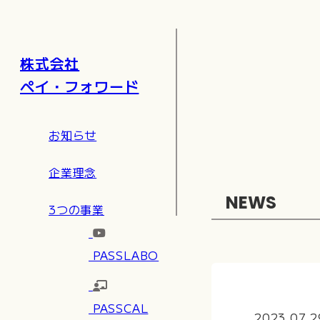
株式会社
ペイ・フォワード
お知らせ
企業理念
NEWS
3つの事業
PASSLABO
PASSCAL
2023.07.2