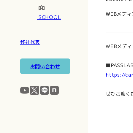
WEBメデ
SCHOOL
弊社代表
WEBメディ
■PASSL
お問い合わせ
https://c
ぜひご覧く