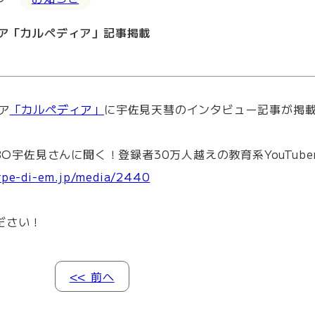
ィア「カルペディア」記事掲載
ア
「カルペディア」
に宇佐見天彗のインタビュー記事が掲
ABO宇佐見さんに聞く！登録者30万人越えの教育系YouTub
arpe-di-em.jp/media/2440
ださい！
<< 前へ